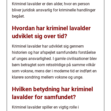
Kriminel lavalder er den alder, hvor en person
bliver juridisk ansvarlig for kriminelle handlinger
begået.
Hvordan har kriminel lavalder
udviklet sig over tid?
Kriminel lavalder har udviklet sig gennem
historien og har afspejlet samfundets forståelse
af unges ansvarlighed. I gamle civilisationer blev
børn betragtet som retsstridige på samme vilkår
som voksne, mens der i moderne tid er indført en
klarere sondring mellem voksne og unge.
Hvilken betydning har kriminel
lavalder for samfundet?
Kriminel lavalder spiller en vigtig rolle i