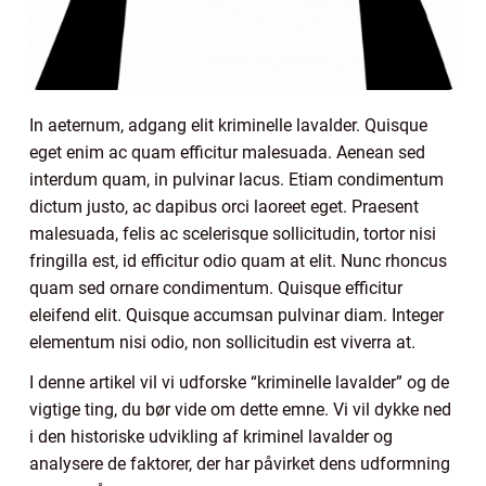
In aeternum, adgang elit kriminelle lavalder. Quisque
eget enim ac quam efficitur malesuada. Aenean sed
interdum quam, in pulvinar lacus. Etiam condimentum
dictum justo, ac dapibus orci laoreet eget. Praesent
malesuada, felis ac scelerisque sollicitudin, tortor nisi
fringilla est, id efficitur odio quam at elit. Nunc rhoncus
quam sed ornare condimentum. Quisque efficitur
eleifend elit. Quisque accumsan pulvinar diam. Integer
elementum nisi odio, non sollicitudin est viverra at.
I denne artikel vil vi udforske “kriminelle lavalder” og de
vigtige ting, du bør vide om dette emne. Vi vil dykke ned
i den historiske udvikling af kriminel lavalder og
analysere de faktorer, der har påvirket dens udformning