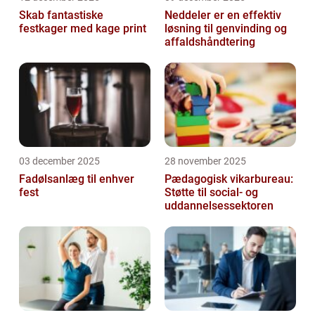
Skab fantastiske
Neddeler er en effektiv
festkager med kage print
løsning til genvinding og
affaldshåndtering
03 december 2025
28 november 2025
Fadølsanlæg til enhver
Pædagogisk vikarbureau:
fest
Støtte til social- og
uddannelsessektoren