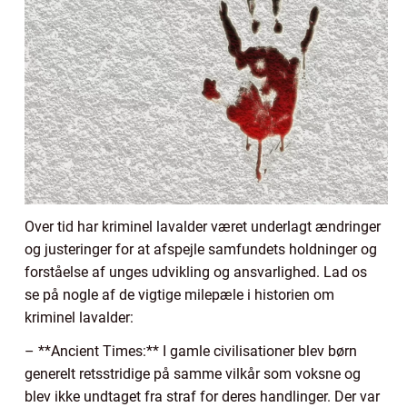
Over tid har kriminel lavalder været underlagt ændringer
og justeringer for at afspejle samfundets holdninger og
forståelse af unges udvikling og ansvarlighed. Lad os
se på nogle af de vigtige milepæle i historien om
kriminel lavalder:
– **Ancient Times:** I gamle civilisationer blev børn
generelt retsstridige på samme vilkår som voksne og
blev ikke undtaget fra straf for deres handlinger. Der var