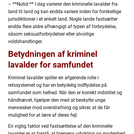
– **Nutid:** I dag varierer den kriminelle lavalder fra
land til land og kan endda variere inden for forskellige
jurisdiktioner i et enkelt land. Nogle lande fastsætter
endda flere aldre afhængigt af typen af forbrydelse,
såsom seksualforbrydelser eller alvorlige
voldshandlinger.
Betydningen af kriminel
lavalder for samfundet
Kriminel lavalder spiller en afgørende rolle i
retssystemet og har en betydelig indflydelse på
samfundet som helhed. Når den er korrekt indstillet og
håndhævet, hjælper den med at beskytte unge
mennesker mod overstrafning og sikrer, at de får
mulighed for at lære af deres fejl.
En vigtig faktor ved fastsættelse af den kriminelle
lavalder er at forstå, at hjernens udvikling og modenhed