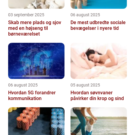
03 september 2025
06 august 2025
Skab mere plads og sjov
De mest udbredte sociale
med en højseng til
bevægelser i nyere tid
børneværelset
06 august 2025
05 august 2025
Hvordan 5G forandrer
Hvordan søvnvaner
kommunikation
påvirker din krop og sind