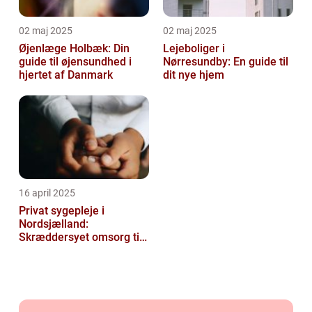
02 maj 2025
02 maj 2025
Øjenlæge Holbæk: Din
Lejeboliger i
guide til øjensundhed i
Nørresundby: En guide til
hjertet af Danmark
dit nye hjem
16 april 2025
Privat sygepleje i
Nordsjælland:
Skræddersyet omsorg til
dit hjem