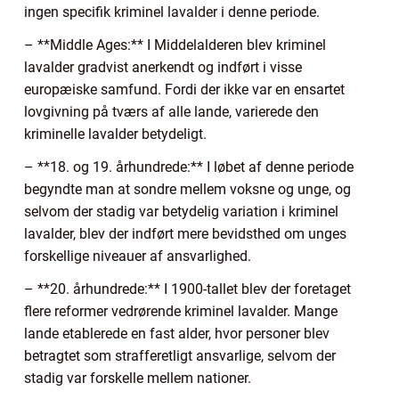
ingen specifik kriminel lavalder i denne periode.
– **Middle Ages:** I Middelalderen blev kriminel
lavalder gradvist anerkendt og indført i visse
europæiske samfund. Fordi der ikke var en ensartet
lovgivning på tværs af alle lande, varierede den
kriminelle lavalder betydeligt.
– **18. og 19. århundrede:** I løbet af denne periode
begyndte man at sondre mellem voksne og unge, og
selvom der stadig var betydelig variation i kriminel
lavalder, blev der indført mere bevidsthed om unges
forskellige niveauer af ansvarlighed.
– **20. århundrede:** I 1900-tallet blev der foretaget
flere reformer vedrørende kriminel lavalder. Mange
lande etablerede en fast alder, hvor personer blev
betragtet som strafferetligt ansvarlige, selvom der
stadig var forskelle mellem nationer.