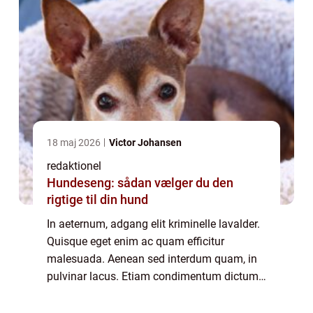
18 maj 2026
Victor Johansen
redaktionel
Hundeseng: sådan vælger du den
rigtige til din hund
In aeternum, adgang elit kriminelle lavalder.
Quisque eget enim ac quam efficitur
malesuada. Aenean sed interdum quam, in
pulvinar lacus. Etiam condimentum dictum
justo, ac dapibus orci laoreet eget. Praesent
malesuada, felis ac scelerisque sollicitu...