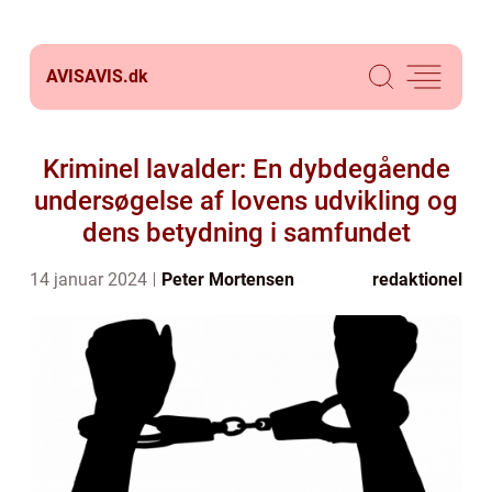
AVISAVIS.
dk
Kriminel lavalder: En dybdegående
undersøgelse af lovens udvikling og
dens betydning i samfundet
14 januar 2024
Peter Mortensen
redaktionel