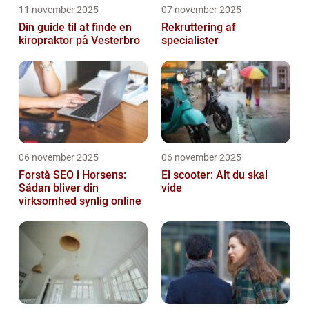
11 november 2025
07 november 2025
Din guide til at finde en
Rekruttering af
kiropraktor på Vesterbro
specialister
06 november 2025
06 november 2025
Forstå SEO i Horsens:
El scooter: Alt du skal
Sådan bliver din
vide
virksomhed synlig online