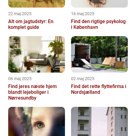
22 maj 2025
16 maj 2025
Alt om jagtudstyr: En
Find den rigtige psykolog
komplet guide
i København
06 maj 2025
02 maj 2025
Find jeres næste hjem
Find det rette flyttefirma i
blandt lejeboliger i
Nordsjælland
Nørresundby