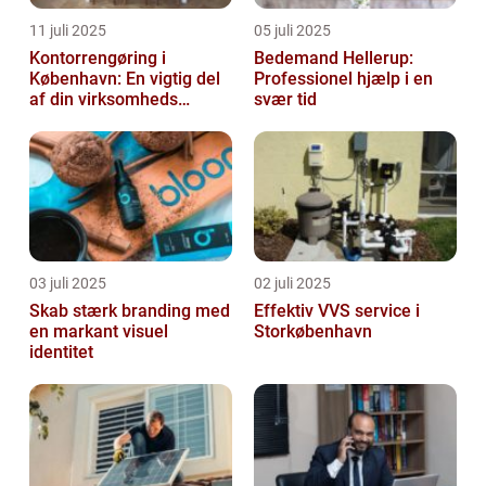
11 juli 2025
05 juli 2025
Kontorrengøring i
Bedemand Hellerup:
København: En vigtig del
Professionel hjælp i en
af din virksomheds
svær tid
succes
03 juli 2025
02 juli 2025
Skab stærk branding med
Effektiv VVS service i
en markant visuel
Storkøbenhavn
identitet