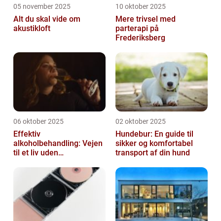
05 november 2025
10 oktober 2025
Alt du skal vide om
Mere trivsel med
akustikloft
parterapi på
Frederiksberg
06 oktober 2025
02 oktober 2025
Effektiv
Hundebur: En guide til
alkoholbehandling: Vejen
sikker og komfortabel
til et liv uden
transport af din hund
afhængighed