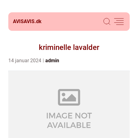
AVISAVIS.
dk
kriminelle lavalder
14 januar 2024
admin