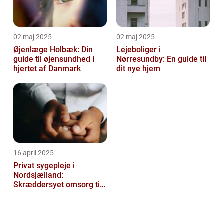
02 maj 2025
02 maj 2025
Øjenlæge Holbæk: Din
Lejeboliger i
guide til øjensundhed i
Nørresundby: En guide til
hjertet af Danmark
dit nye hjem
16 april 2025
Privat sygepleje i
Nordsjælland:
Skræddersyet omsorg til
dit hjem