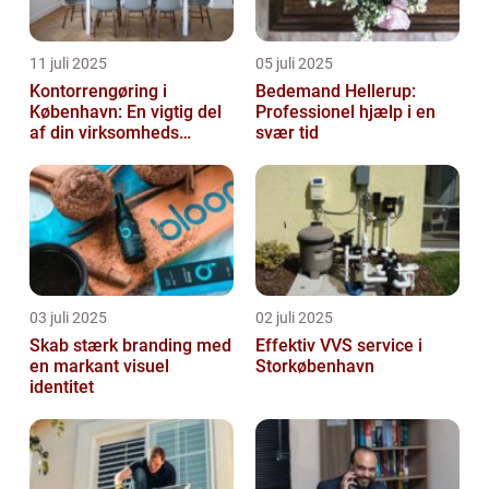
11 juli 2025
05 juli 2025
Kontorrengøring i
Bedemand Hellerup:
København: En vigtig del
Professionel hjælp i en
af din virksomheds
svær tid
succes
03 juli 2025
02 juli 2025
Skab stærk branding med
Effektiv VVS service i
en markant visuel
Storkøbenhavn
identitet