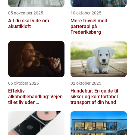
05 november 2025
10 oktober 2025
Alt du skal vide om
Mere trivsel med
akustikloft
parterapi på
Frederiksberg
06 oktober 2025
02 oktober 2025
Effektiv
Hundebur: En guide til
alkoholbehandling: Vejen
sikker og komfortabel
til et liv uden
transport af din hund
afhængighed