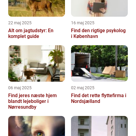
22 maj 2025
16 maj 2025
Alt om jagtudstyr: En
Find den rigtige psykolog
komplet guide
i København
06 maj 2025
02 maj 2025
Find jeres næste hjem
Find det rette flyttefirma i
blandt lejeboliger i
Nordsjælland
Nørresundby