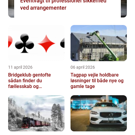
Eventvagt til professionel sikkerhed
ved arrangementer
11 april 2026
06 april 2026
Bridgeklub gentofte
Tagpap vejle holdbare
sådan finder du
løsninger til både nye og
fællesskab og
gamle tage
hjernegymnastik tæt på