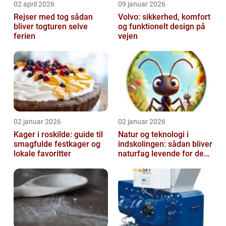
02 april 2026
09 januar 2026
Rejser med tog sådan
Volvo: sikkerhed, komfort
bliver togturen selve
og funktionelt design på
ferien
vejen
02 januar 2026
02 januar 2026
Kager i roskilde: guide til
Natur og teknologi i
smagfulde festkager og
indskolingen: sådan bliver
lokale favoritter
naturfag levende for de
yngste