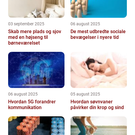
03 september 2025
06 august 2025
Skab mere plads og sjov
De mest udbredte sociale
med en højseng til
bevægelser i nyere tid
børneværelset
06 august 2025
05 august 2025
Hvordan 5G forandrer
Hvordan søvnvaner
kommunikation
påvirker din krop og sind