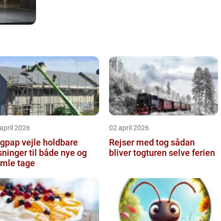
april 2026
02 april 2026
pap vejle holdbare
Rejser med tog sådan
sninger til både nye og
bliver togturen selve ferien
mle tage