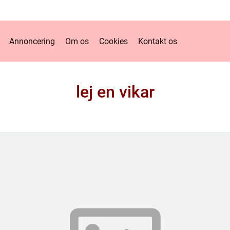
Annoncering
Om os
Cookies
Kontakt os
lej en vikar