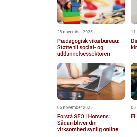
28 november 2025
11
Pædagogisk vikarbureau:
Di
Støtte til social- og
ki
uddannelsessektoren
06 november 2025
06
Forstå SEO i Horsens:
El
Sådan bliver din
virksomhed synlig online