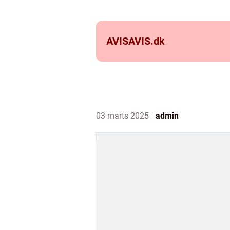
AVISAVIS.
dk
03 marts 2025
admin