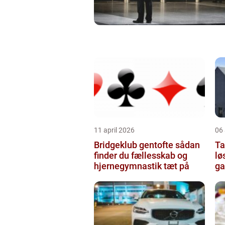
11 april 2026
06 
Bridgeklub gentofte sådan
Tag
finder du fællesskab og
lø
hjernegymnastik tæt på
ga