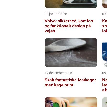
09 januar 2026
02
Volvo: sikkerhed, komfort
Ka
og funktionelt design på
sm
vejen
lo
12 december 2025
09
Skab fantastiske festkager
Ne
med kage print
lø
af