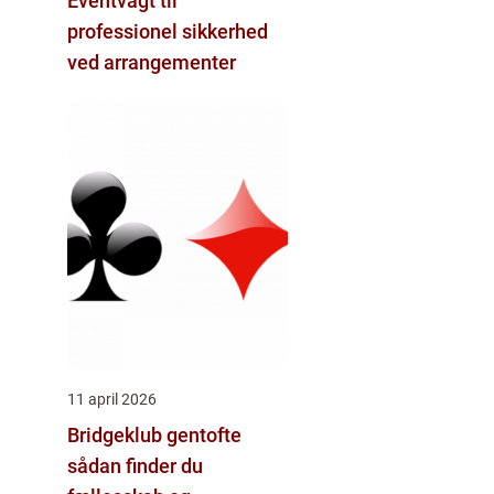
Eventvagt til
professionel sikkerhed
ved arrangementer
11 april 2026
Bridgeklub gentofte
sådan finder du