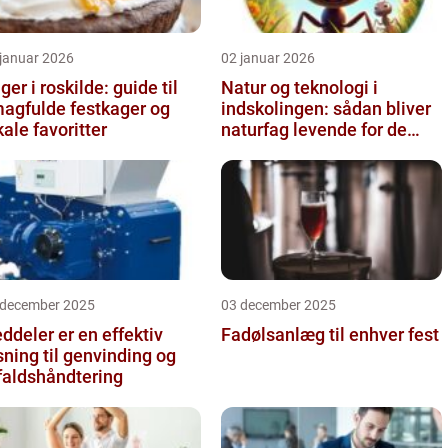
 januar 2026
02 januar 2026
ger i roskilde: guide til
Natur og teknologi i
agfulde festkager og
indskolingen: sådan bliver
kale favoritter
naturfag levende for de
yngste
 december 2025
03 december 2025
ddeler er en effektiv
Fadølsanlæg til enhver fest
sning til genvinding og
faldshåndtering