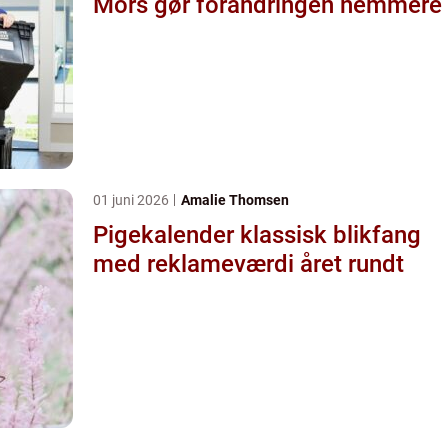
Mors gør forandringen nemmere
01 juni 2026
Amalie Thomsen
Pigekalender klassisk blikfang
med reklameværdi året rundt