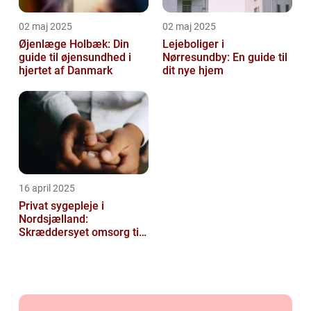
02 maj 2025
02 maj 2025
Øjenlæge Holbæk: Din
Lejeboliger i
guide til øjensundhed i
Nørresundby: En guide til
hjertet af Danmark
dit nye hjem
16 april 2025
Privat sygepleje i
Nordsjælland:
Skræddersyet omsorg til
dit hjem