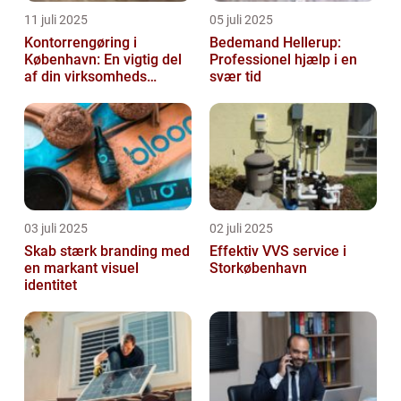
11 juli 2025
05 juli 2025
Kontorrengøring i
Bedemand Hellerup:
København: En vigtig del
Professionel hjælp i en
af din virksomheds
svær tid
succes
03 juli 2025
02 juli 2025
Skab stærk branding med
Effektiv VVS service i
en markant visuel
Storkøbenhavn
identitet