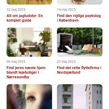
22 maj 2025
16 maj 2025
Alt om jagtudstyr: En
Find den rigtige psykolog
komplet guide
i København
06 maj 2025
02 maj 2025
Find jeres næste hjem
Find det rette flyttefirma i
blandt lejeboliger i
Nordsjælland
Nørresundby