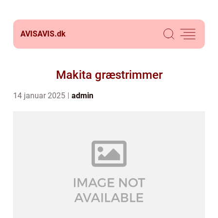
AVISAVIS.
dk
Makita græstrimmer
14 januar 2025
admin