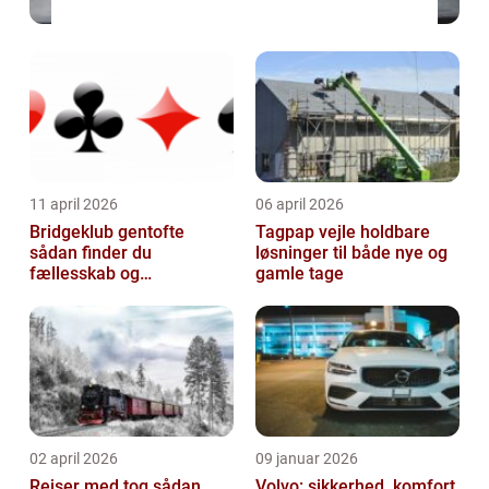
11 april 2026
06 april 2026
Bridgeklub gentofte
Tagpap vejle holdbare
sådan finder du
løsninger til både nye og
fællesskab og
gamle tage
hjernegymnastik tæt på
02 april 2026
09 januar 2026
Rejser med tog sådan
Volvo: sikkerhed, komfort