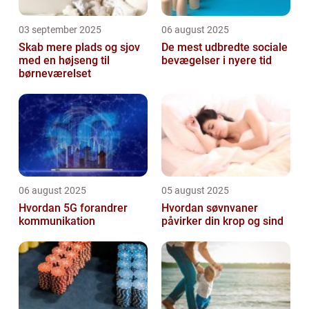
03 september 2025
06 august 2025
Skab mere plads og sjov
De mest udbredte sociale
med en højseng til
bevægelser i nyere tid
børneværelset
06 august 2025
05 august 2025
Hvordan 5G forandrer
Hvordan søvnvaner
kommunikation
påvirker din krop og sind