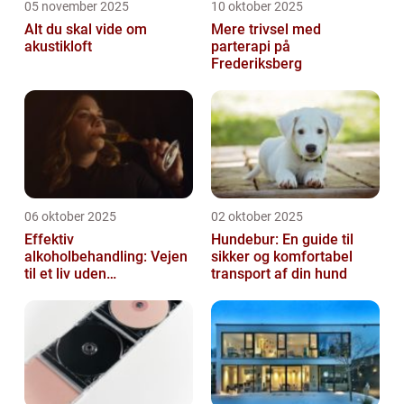
05 november 2025
10 oktober 2025
Alt du skal vide om
Mere trivsel med
akustikloft
parterapi på
Frederiksberg
06 oktober 2025
02 oktober 2025
Effektiv
Hundebur: En guide til
alkoholbehandling: Vejen
sikker og komfortabel
til et liv uden
transport af din hund
afhængighed