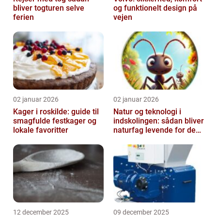
bliver togturen selve
og funktionelt design på
ferien
vejen
02 januar 2026
02 januar 2026
Kager i roskilde: guide til
Natur og teknologi i
smagfulde festkager og
indskolingen: sådan bliver
lokale favoritter
naturfag levende for de
yngste
12 december 2025
09 december 2025