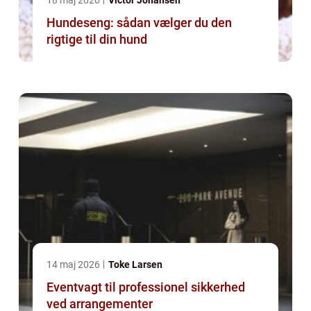
18 maj 2026
Victor Johansen
Hundeseng: sådan vælger du den
rigtige til din hund
14 maj 2026
Toke Larsen
Eventvagt til professionel sikkerhed
ved arrangementer