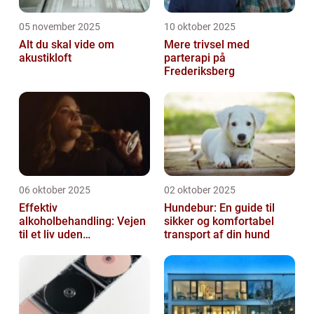
05 november 2025
10 oktober 2025
Alt du skal vide om
Mere trivsel med
akustikloft
parterapi på
Frederiksberg
06 oktober 2025
02 oktober 2025
Effektiv
Hundebur: En guide til
alkoholbehandling: Vejen
sikker og komfortabel
til et liv uden
transport af din hund
afhængighed