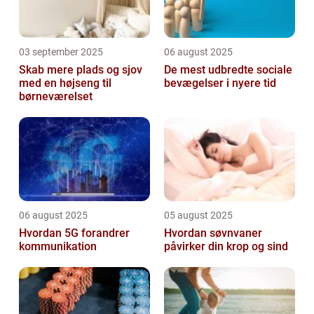
03 september 2025
06 august 2025
Skab mere plads og sjov
De mest udbredte sociale
med en højseng til
bevægelser i nyere tid
børneværelset
06 august 2025
05 august 2025
Hvordan 5G forandrer
Hvordan søvnvaner
kommunikation
påvirker din krop og sind