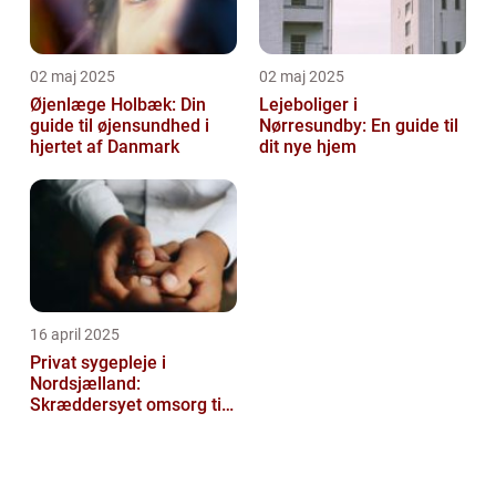
02 maj 2025
02 maj 2025
Øjenlæge Holbæk: Din
Lejeboliger i
guide til øjensundhed i
Nørresundby: En guide til
hjertet af Danmark
dit nye hjem
16 april 2025
Privat sygepleje i
Nordsjælland:
Skræddersyet omsorg til
dit hjem