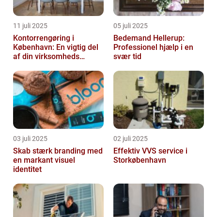
11 juli 2025
05 juli 2025
Kontorrengøring i
Bedemand Hellerup:
København: En vigtig del
Professionel hjælp i en
af din virksomheds
svær tid
succes
03 juli 2025
02 juli 2025
Skab stærk branding med
Effektiv VVS service i
en markant visuel
Storkøbenhavn
identitet