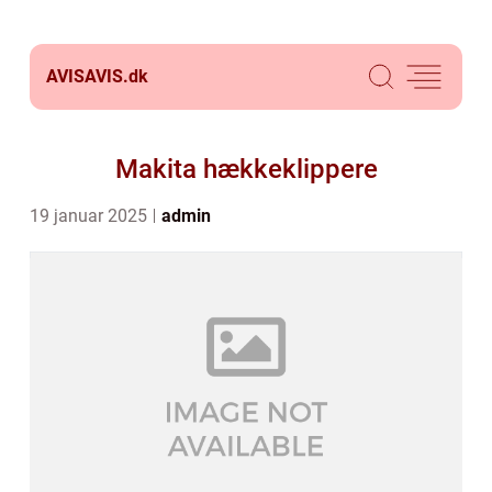
AVISAVIS.
dk
Makita hækkeklippere
19 januar 2025
admin