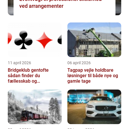
ved arrangementer
11 april 2026
06 april 2026
Bridgeklub gentofte
Tagpap vejle holdbare
sådan finder du
løsninger til både nye og
fællesskab og
gamle tage
hjernegymnastik tæt på