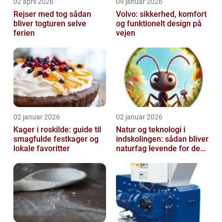
02 april 2026
09 januar 2026
Rejser med tog sådan
Volvo: sikkerhed, komfort
bliver togturen selve
og funktionelt design på
ferien
vejen
02 januar 2026
02 januar 2026
Kager i roskilde: guide til
Natur og teknologi i
smagfulde festkager og
indskolingen: sådan bliver
lokale favoritter
naturfag levende for de
yngste