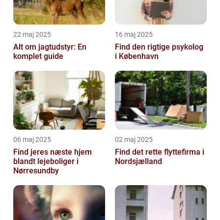
22 maj 2025
16 maj 2025
Alt om jagtudstyr: En
Find den rigtige psykolog
komplet guide
i København
06 maj 2025
02 maj 2025
Find jeres næste hjem
Find det rette flyttefirma i
blandt lejeboliger i
Nordsjælland
Nørresundby