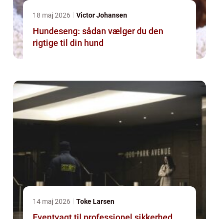
18 maj 2026
Victor Johansen
Hundeseng: sådan vælger du den
rigtige til din hund
14 maj 2026
Toke Larsen
Eventvagt til professionel sikkerhed