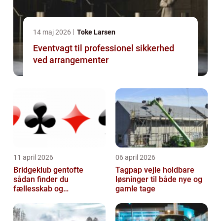
14 maj 2026
Toke Larsen
Eventvagt til professionel sikkerhed
ved arrangementer
11 april 2026
06 april 2026
Bridgeklub gentofte
Tagpap vejle holdbare
sådan finder du
løsninger til både nye og
fællesskab og
gamle tage
hjernegymnastik tæt på