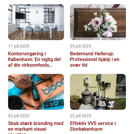
11 juli 2025
05 juli 2025
Kontorrengøring i
Bedemand Hellerup:
København: En vigtig del
Professionel hjælp i en
af din virksomheds
svær tid
succes
03 juli 2025
02 juli 2025
Skab stærk branding med
Effektiv VVS service i
en markant visuel
Storkøbenhavn