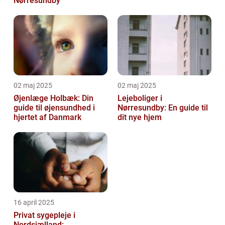
Nørresundby
02 maj 2025
02 maj 2025
Øjenlæge Holbæk: Din
Lejeboliger i
guide til øjensundhed i
Nørresundby: En guide til
hjertet af Danmark
dit nye hjem
16 april 2025
Privat sygepleje i
Nordsjælland: