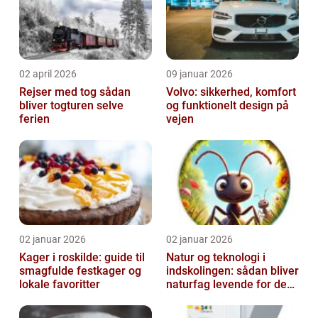
02 april 2026
09 januar 2026
Rejser med tog sådan
Volvo: sikkerhed, komfort
bliver togturen selve
og funktionelt design på
ferien
vejen
02 januar 2026
02 januar 2026
Kager i roskilde: guide til
Natur og teknologi i
smagfulde festkager og
indskolingen: sådan bliver
lokale favoritter
naturfag levende for de
yngste