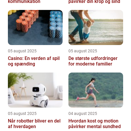
kommunikation
påvirker din krop og sind
05 august 2025
05 august 2025
Casino: En verden af spil
De største udfordringer
og spænding
for moderne familier
05 august 2025
04 august 2025
Når robotter bliver en del
Hvordan kost og motion
af hverdagen
påvirker mental sundhed