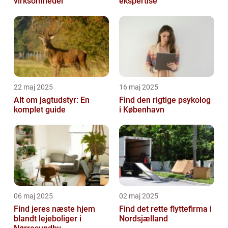
virksomheder
ekspertise
22 maj 2025
16 maj 2025
Alt om jagtudstyr: En
Find den rigtige psykolog
komplet guide
i København
06 maj 2025
02 maj 2025
Find jeres næste hjem
Find det rette flyttefirma i
blandt lejeboliger i
Nordsjælland