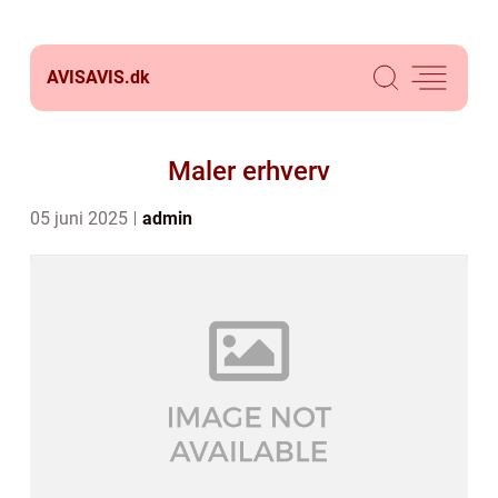
AVISAVIS.
dk
Maler erhverv
05 juni 2025
admin