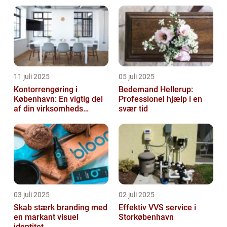
11 juli 2025
05 juli 2025
Kontorrengøring i
Bedemand Hellerup:
København: En vigtig del
Professionel hjælp i en
af din virksomheds
svær tid
succes
03 juli 2025
02 juli 2025
Skab stærk branding med
Effektiv VVS service i
en markant visuel
Storkøbenhavn
identitet