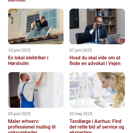
10 juni 2025
07 juni 2025
En lokal elektriker i
Hvad du skal vide om at
Hørsholm
finde en advokat i Vejen
05 juni 2025
22 maj 2025
Maler erhverv:
Tandlæge i Aarhus: Find
professionel maling til
det rette bid af service og
virksomheder
ekspertise