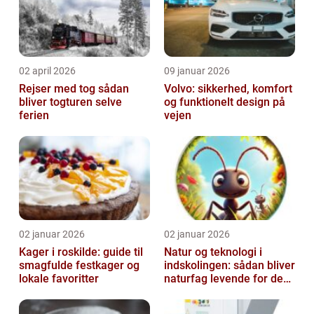
02 april 2026
09 januar 2026
Rejser med tog sådan
Volvo: sikkerhed, komfort
bliver togturen selve
og funktionelt design på
ferien
vejen
02 januar 2026
02 januar 2026
Kager i roskilde: guide til
Natur og teknologi i
smagfulde festkager og
indskolingen: sådan bliver
lokale favoritter
naturfag levende for de
yngste