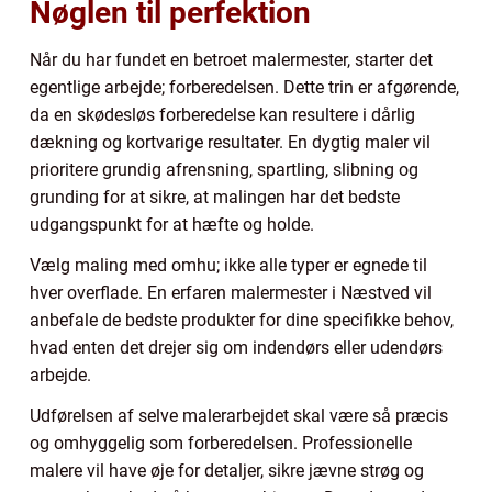
Nøglen til perfektion
Når du har fundet en betroet malermester, starter det
egentlige arbejde; forberedelsen. Dette trin er afgørende,
da en skødesløs forberedelse kan resultere i dårlig
dækning og kortvarige resultater. En dygtig maler vil
prioritere grundig afrensning, spartling, slibning og
grunding for at sikre, at malingen har det bedste
udgangspunkt for at hæfte og holde.
Vælg maling med omhu; ikke alle typer er egnede til
hver overflade. En erfaren malermester i Næstved vil
anbefale de bedste produkter for dine specifikke behov,
hvad enten det drejer sig om indendørs eller udendørs
arbejde.
Udførelsen af selve malerarbejdet skal være så præcis
og omhyggelig som forberedelsen. Professionelle
malere vil have øje for detaljer, sikre jævne strøg og