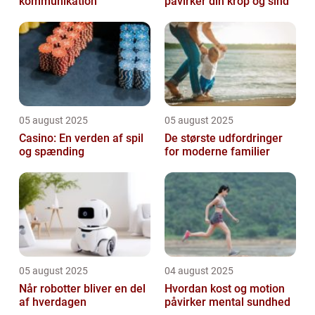
kommunikation
påvirker din krop og sind
05 august 2025
05 august 2025
Casino: En verden af spil
De største udfordringer
og spænding
for moderne familier
05 august 2025
04 august 2025
Når robotter bliver en del
Hvordan kost og motion
af hverdagen
påvirker mental sundhed