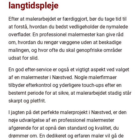
langtidspleje
Efter at malerarbejdet er færdiggjort, bør du tage tid til
at forstå, hvordan du bedst vedligeholder de nymalede
overflader. En professionel malermester kan give råd
om, hvordan du rengør væggene uden at beskadige
malingen, og hvor ofte du skal genopfriske områder
udsat for slid.
En god efter-service er også et vigtigt aspekt ved valget
af en malermester i Næstved. Nogle malerfirmaer
tilbyder efterkontrol og yderligere touch-ups efter en
bestemt periode for at sikre, at malerarbejdet stadig står
skarpt og pletfrit.
I jagten på det perfekte malerprojekt i Næstved, er den
nøje udvælgelse af en professionel malermester
afgørende for at opnå den standard og kvalitet, du
drømmer om. En dedikeret og erfaren maler vil gå de