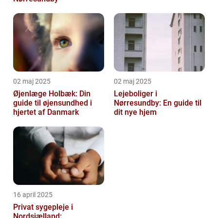
02 maj 2025
02 maj 2025
Øjenlæge Holbæk: Din
Lejeboliger i
guide til øjensundhed i
Nørresundby: En guide til
hjertet af Danmark
dit nye hjem
16 april 2025
Privat sygepleje i
Nordsjælland: