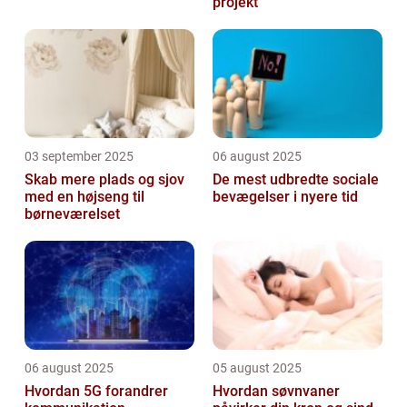
projekt
03 september 2025
06 august 2025
Skab mere plads og sjov
De mest udbredte sociale
med en højseng til
bevægelser i nyere tid
børneværelset
06 august 2025
05 august 2025
Hvordan 5G forandrer
Hvordan søvnvaner