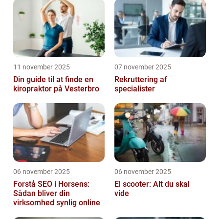
11 november 2025
07 november 2025
Din guide til at finde en
Rekruttering af
kiropraktor på Vesterbro
specialister
06 november 2025
06 november 2025
Forstå SEO i Horsens:
El scooter: Alt du skal
Sådan bliver din
vide
virksomhed synlig online