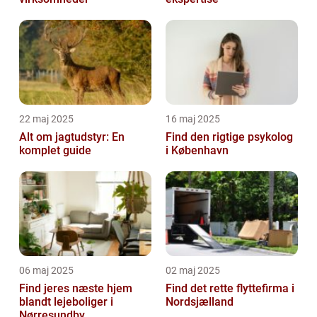
22 maj 2025
16 maj 2025
Alt om jagtudstyr: En
Find den rigtige psykolog
komplet guide
i København
06 maj 2025
02 maj 2025
Find jeres næste hjem
Find det rette flyttefirma i
blandt lejeboliger i
Nordsjælland
Nørresundby