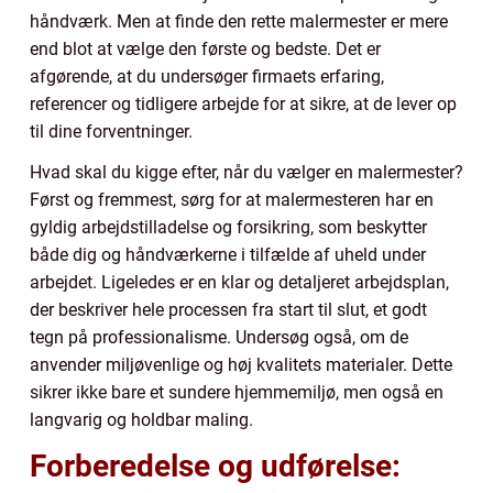
håndværk. Men at finde den rette malermester er mere
end blot at vælge den første og bedste. Det er
afgørende, at du undersøger firmaets erfaring,
referencer og tidligere arbejde for at sikre, at de lever op
til dine forventninger.
Hvad skal du kigge efter, når du vælger en malermester?
Først og fremmest, sørg for at malermesteren har en
gyldig arbejdstilladelse og forsikring, som beskytter
både dig og håndværkerne i tilfælde af uheld under
arbejdet. Ligeledes er en klar og detaljeret arbejdsplan,
der beskriver hele processen fra start til slut, et godt
tegn på professionalisme. Undersøg også, om de
anvender miljøvenlige og høj kvalitets materialer. Dette
sikrer ikke bare et sundere hjemmemiljø, men også en
langvarig og holdbar maling.
Forberedelse og udførelse: