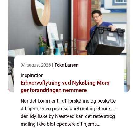
04 august 2026
Toke Larsen
inspiration
Erhvervsflytning ved Nykøbing Mors
gør forandringen nemmere
Når det kommer til at forskønne og beskytte
dit hjem, er en professionel maling et must. I
den idylliske by Næstved kan det rette strøg
maling ikke blot opdatere dit hjems
udseende, men også bidrage til dets