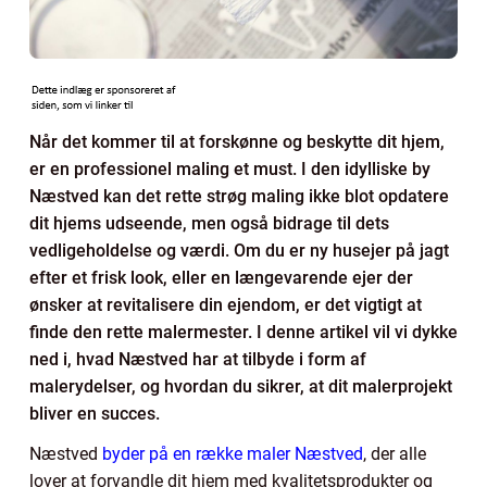
Når det kommer til at forskønne og beskytte dit hjem,
er en professionel maling et must. I den idylliske by
Næstved kan det rette strøg maling ikke blot opdatere
dit hjems udseende, men også bidrage til dets
vedligeholdelse og værdi. Om du er ny husejer på jagt
efter et frisk look, eller en længevarende ejer der
ønsker at revitalisere din ejendom, er det vigtigt at
finde den rette malermester. I denne artikel vil vi dykke
ned i, hvad Næstved har at tilbyde i form af
malerydelser, og hvordan du sikrer, at dit malerprojekt
bliver en succes.
Næstved
byder på en række maler Næstved
, der alle
lover at forvandle dit hjem med kvalitetsprodukter og