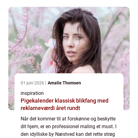
vedligeholdelse og værdi. Om du er ny
huse...
01 juni 2026
Amalie Thomsen
inspiration
Pigekalender klassisk blikfang med
reklameværdi året rundt
Når det kommer til at forskønne og beskytte
dit hjem, er en professionel maling et must. I
den idylliske by Næstved kan det rette strøg