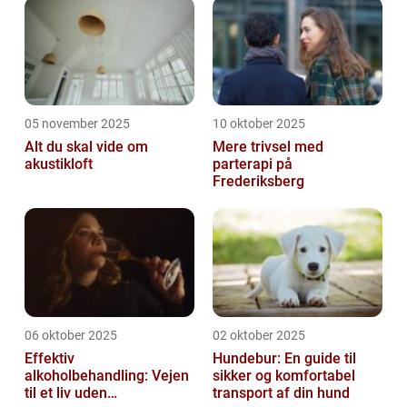
05 november 2025
10 oktober 2025
Alt du skal vide om
Mere trivsel med
akustikloft
parterapi på
Frederiksberg
06 oktober 2025
02 oktober 2025
Effektiv
Hundebur: En guide til
alkoholbehandling: Vejen
sikker og komfortabel
til et liv uden
transport af din hund