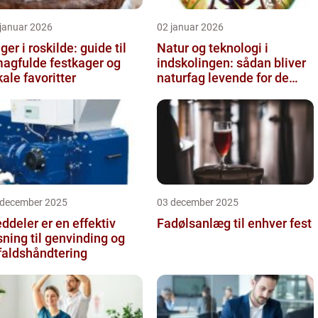
 januar 2026
02 januar 2026
ger i roskilde: guide til
Natur og teknologi i
agfulde festkager og
indskolingen: sådan bliver
kale favoritter
naturfag levende for de
yngste
 december 2025
03 december 2025
ddeler er en effektiv
Fadølsanlæg til enhver fest
sning til genvinding og
faldshåndtering