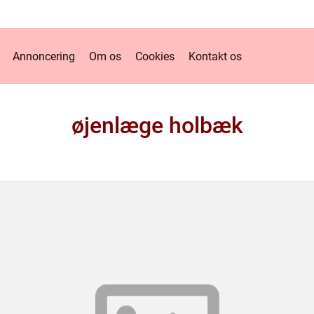
Annoncering
Om os
Cookies
Kontakt os
øjenlæge holbæk