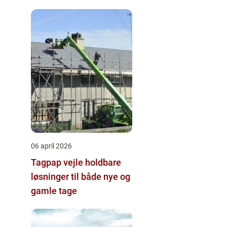
hjernegymnastik tæt på
06 april 2026
Tagpap vejle holdbare
løsninger til både nye og
gamle tage