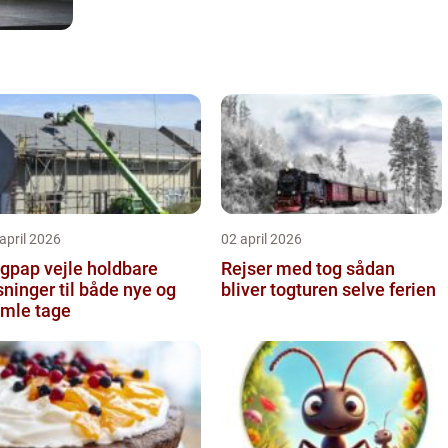
april 2026
02 april 2026
pap vejle holdbare
Rejser med tog sådan
sninger til både nye og
bliver togturen selve ferien
mle tage