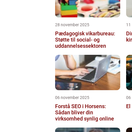
28 november 2025
11
Pædagogisk vikarbureau:
Di
Støtte til social- og
ki
uddannelsessektoren
06 november 2025
06
Forstå SEO i Horsens:
El
Sådan bliver din
virksomhed synlig online