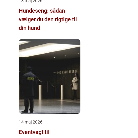
18 maj 2026
Hundeseng: sådan
vælger du den rigtige til
din hund
14 maj 2026
Eventvagt til