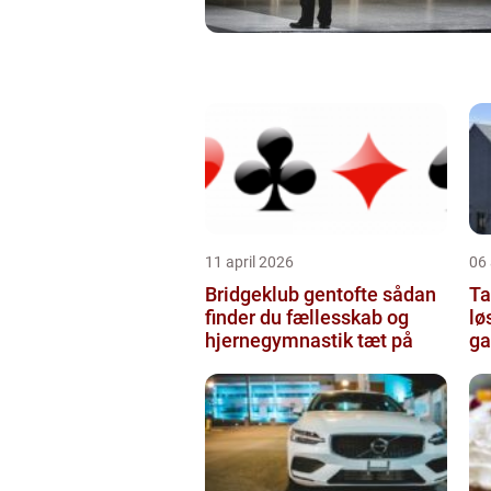
11 april 2026
06 
Bridgeklub gentofte sådan
Tag
finder du fællesskab og
lø
hjernegymnastik tæt på
ga