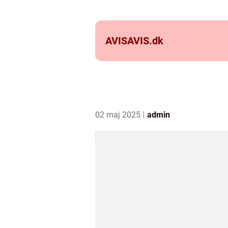
AVISAVIS.
dk
02 maj 2025
admin