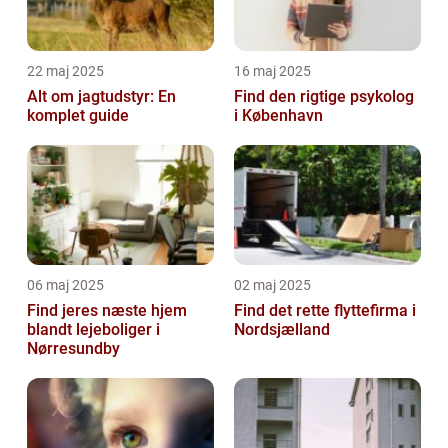
22 maj 2025
16 maj 2025
Alt om jagtudstyr: En
Find den rigtige psykolog
komplet guide
i København
06 maj 2025
02 maj 2025
Find jeres næste hjem
Find det rette flyttefirma i
blandt lejeboliger i
Nordsjælland
Nørresundby