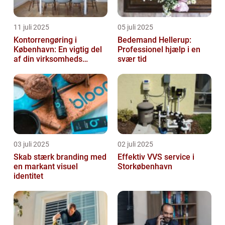
11 juli 2025
05 juli 2025
Kontorrengøring i
Bedemand Hellerup:
København: En vigtig del
Professionel hjælp i en
af din virksomheds
svær tid
succes
03 juli 2025
02 juli 2025
Skab stærk branding med
Effektiv VVS service i
en markant visuel
Storkøbenhavn
identitet