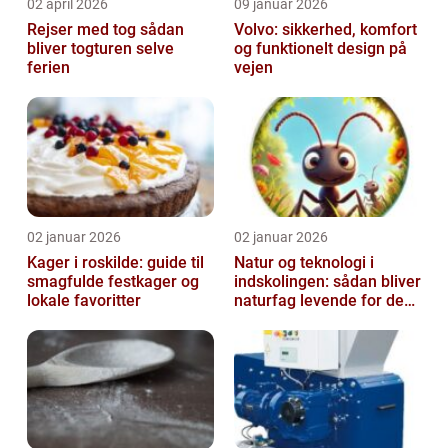
02 april 2026
09 januar 2026
Rejser med tog sådan
Volvo: sikkerhed, komfort
bliver togturen selve
og funktionelt design på
ferien
vejen
02 januar 2026
02 januar 2026
Kager i roskilde: guide til
Natur og teknologi i
smagfulde festkager og
indskolingen: sådan bliver
lokale favoritter
naturfag levende for de
yngste