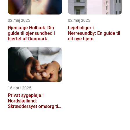
02 maj 2025
02 maj 2025
Øjenlæge Holbæk: Din
Lejeboliger i
guide til øjensundhed i
Nørresundby: En guide til
hjertet af Danmark
dit nye hjem
16 april 2025
Privat sygepleje i
Nordsjælland:
Skræddersyet omsorg til
dit hjem