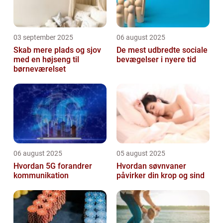
03 september 2025
06 august 2025
Skab mere plads og sjov
De mest udbredte sociale
med en højseng til
bevægelser i nyere tid
børneværelset
06 august 2025
05 august 2025
Hvordan 5G forandrer
Hvordan søvnvaner
kommunikation
påvirker din krop og sind