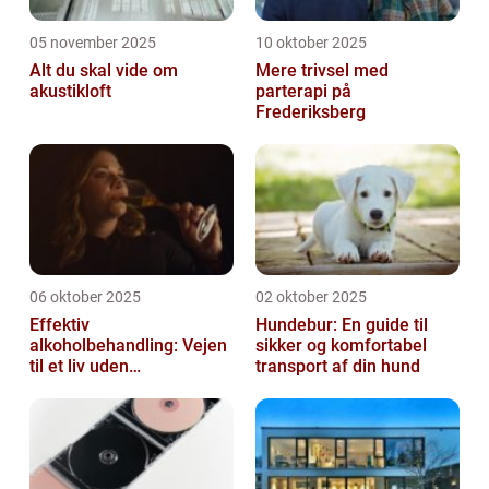
05 november 2025
10 oktober 2025
Alt du skal vide om
Mere trivsel med
akustikloft
parterapi på
Frederiksberg
06 oktober 2025
02 oktober 2025
Effektiv
Hundebur: En guide til
alkoholbehandling: Vejen
sikker og komfortabel
til et liv uden
transport af din hund
afhængighed