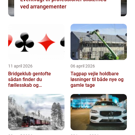
ved arrangementer
11 april 2026
06 april 2026
Bridgeklub gentofte
Tagpap vejle holdbare
sådan finder du
løsninger til både nye og
fællesskab og
gamle tage
hjernegymnastik tæt på