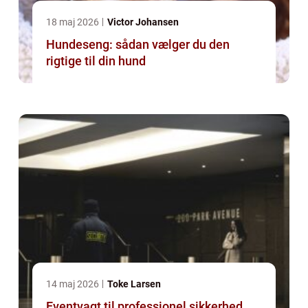
18 maj 2026
Victor Johansen
Hundeseng: sådan vælger du den
rigtige til din hund
14 maj 2026
Toke Larsen
Eventvagt til professionel sikkerhed