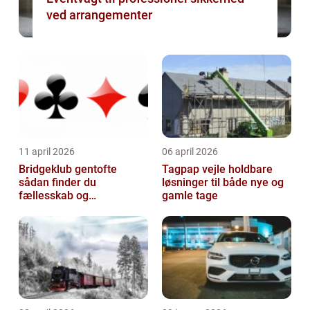
ved arrangementer
11 april 2026
06 april 2026
Bridgeklub gentofte
Tagpap vejle holdbare
sådan finder du
løsninger til både nye og
fællesskab og
gamle tage
hjernegymnastik tæt på