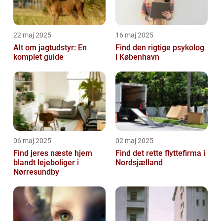
22 maj 2025
16 maj 2025
Alt om jagtudstyr: En
Find den rigtige psykolog
komplet guide
i København
06 maj 2025
02 maj 2025
Find jeres næste hjem
Find det rette flyttefirma i
blandt lejeboliger i
Nordsjælland
Nørresundby