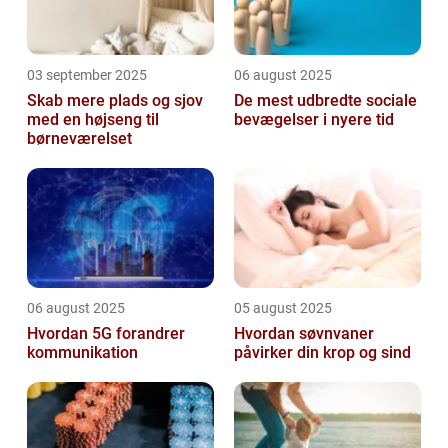
03 september 2025
06 august 2025
Skab mere plads og sjov
De mest udbredte sociale
med en højseng til
bevægelser i nyere tid
børneværelset
06 august 2025
05 august 2025
Hvordan 5G forandrer
Hvordan søvnvaner
kommunikation
påvirker din krop og sind