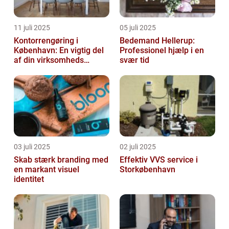
11 juli 2025
05 juli 2025
Kontorrengøring i
Bedemand Hellerup:
København: En vigtig del
Professionel hjælp i en
af din virksomheds
svær tid
succes
03 juli 2025
02 juli 2025
Skab stærk branding med
Effektiv VVS service i
en markant visuel
Storkøbenhavn
identitet