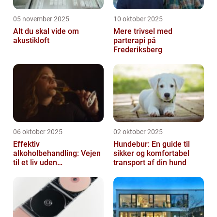
05 november 2025
10 oktober 2025
Alt du skal vide om
Mere trivsel med
akustikloft
parterapi på
Frederiksberg
06 oktober 2025
02 oktober 2025
Effektiv
Hundebur: En guide til
alkoholbehandling: Vejen
sikker og komfortabel
til et liv uden
transport af din hund
afhængighed