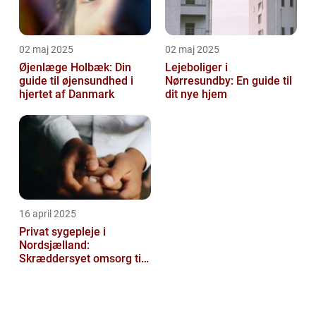
02 maj 2025
02 maj 2025
Øjenlæge Holbæk: Din
Lejeboliger i
guide til øjensundhed i
Nørresundby: En guide til
hjertet af Danmark
dit nye hjem
16 april 2025
Privat sygepleje i
Nordsjælland:
Skræddersyet omsorg til
dit hjem