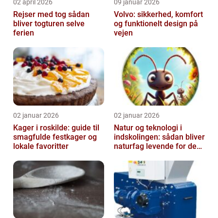
02 april 2026
09 januar 2026
Rejser med tog sådan
Volvo: sikkerhed, komfort
bliver togturen selve
og funktionelt design på
ferien
vejen
02 januar 2026
02 januar 2026
Kager i roskilde: guide til
Natur og teknologi i
smagfulde festkager og
indskolingen: sådan bliver
lokale favoritter
naturfag levende for de
yngste