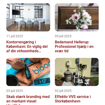
11 juli 2025
05 juli 2025
Kontorrengøring i
Bedemand Hellerup:
København: En vigtig del
Professionel hjælp i en
af din virksomheds
svær tid
succes
03 juli 2025
02 juli 2025
Skab stærk branding med
Effektiv VVS service i
en markant visuel
Storkøbenhavn