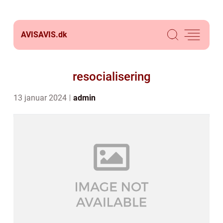
AVISAVIS.
dk
resocialisering
13 januar 2024
admin