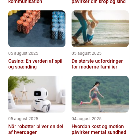
kommunikation
påvirker din krop og sind
05 august 2025
05 august 2025
Casino: En verden af spil
De største udfordringer
og spænding
for moderne familier
05 august 2025
04 august 2025
Når robotter bliver en del
Hvordan kost og motion
af hverdagen
påvirker mental sundhed