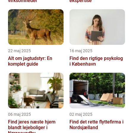
virksomheder
ekspertise
22 maj 2025
16 maj 2025
Alt om jagtudstyr: En
Find den rigtige psykolog
komplet guide
i København
06 maj 2025
02 maj 2025
Find jeres næste hjem
Find det rette flyttefirma i
blandt lejeboliger i
Nordsjælland