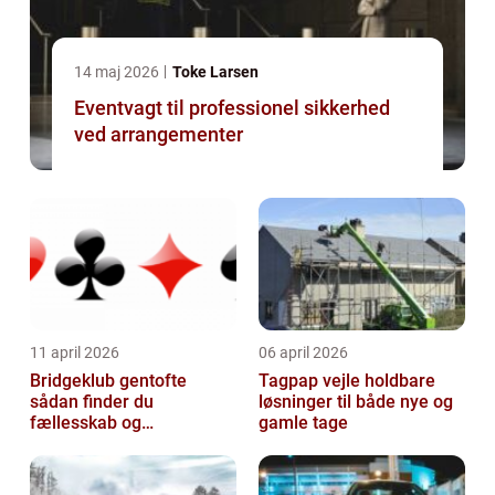
14 maj 2026
Toke Larsen
Eventvagt til professionel sikkerhed
ved arrangementer
11 april 2026
06 april 2026
Bridgeklub gentofte
Tagpap vejle holdbare
sådan finder du
løsninger til både nye og
fællesskab og
gamle tage
hjernegymnastik tæt på