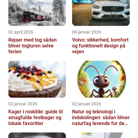
02 april 2026
09 januar 2026
Rejser med tog sådan
Volvo: sikkerhed, komfort
bliver togturen selve
og funktionelt design på
ferien
vejen
02 januar 2026
02 januar 2026
Kager i roskilde: guide til
Natur og teknologi i
smagfulde festkager og
indskolingen: sådan bliver
lokale favoritter
naturfag levende for de
yngste