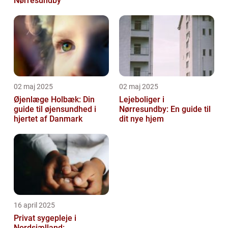
Nørresundby
02 maj 2025
02 maj 2025
Øjenlæge Holbæk: Din
Lejeboliger i
guide til øjensundhed i
Nørresundby: En guide til
hjertet af Danmark
dit nye hjem
16 april 2025
Privat sygepleje i
Nordsjælland: