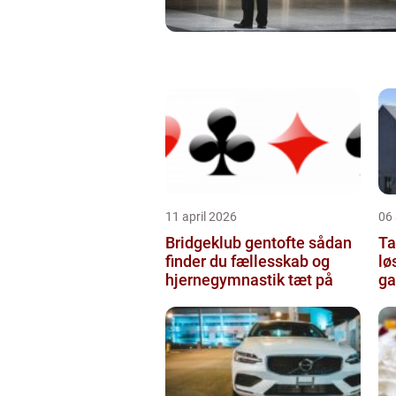
11 april 2026
06 
Bridgeklub gentofte sådan
Tag
finder du fællesskab og
lø
hjernegymnastik tæt på
ga