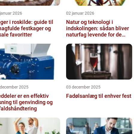
 januar 2026
02 januar 2026
ger i roskilde: guide til
Natur og teknologi i
agfulde festkager og
indskolingen: sådan bliver
kale favoritter
naturfag levende for de
yngste
 december 2025
03 december 2025
ddeler er en effektiv
Fadølsanlæg til enhver fest
sning til genvinding og
faldshåndtering