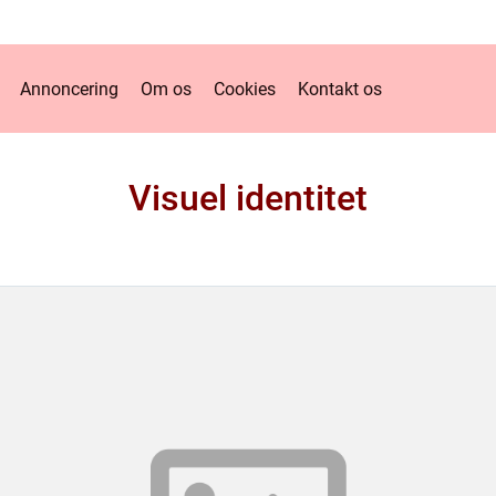
Annoncering
Om os
Cookies
Kontakt os
Visuel identitet