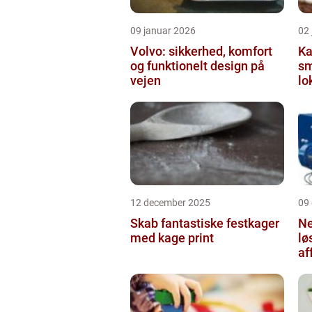
09 januar 2026
02
Volvo: sikkerhed, komfort
Ka
og funktionelt design på
sm
vejen
lo
12 december 2025
09
Skab fantastiske festkager
Ne
med kage print
lø
af