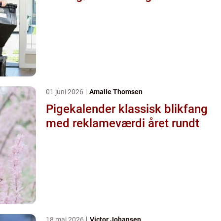
01 juni 2026
Amalie Thomsen
Pigekalender klassisk blikfang
med reklameværdi året rundt
18 maj 2026
Victor Johansen