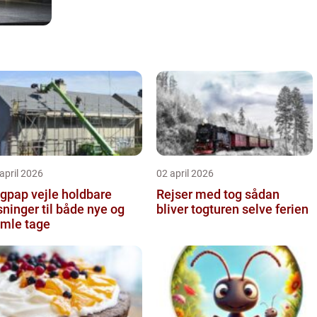
april 2026
02 april 2026
pap vejle holdbare
Rejser med tog sådan
sninger til både nye og
bliver togturen selve ferien
mle tage