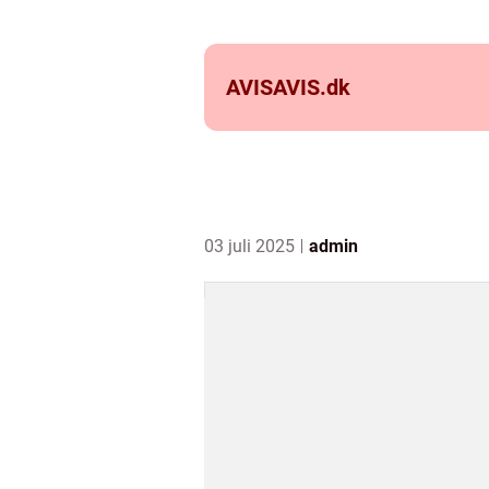
AVISAVIS.
dk
03 juli 2025
admin