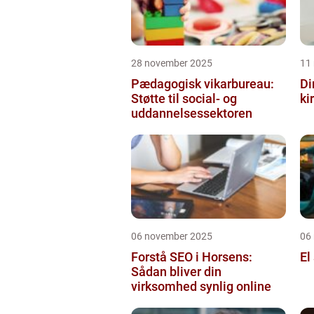
28 november 2025
11
Pædagogisk vikarbureau:
Di
Støtte til social- og
ki
uddannelsessektoren
06 november 2025
06
Forstå SEO i Horsens:
El
Sådan bliver din
virksomhed synlig online