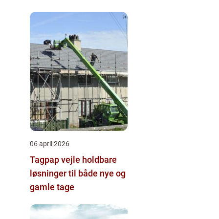
hjernegymnastik tæt på
06 april 2026
Tagpap vejle holdbare
løsninger til både nye og
gamle tage