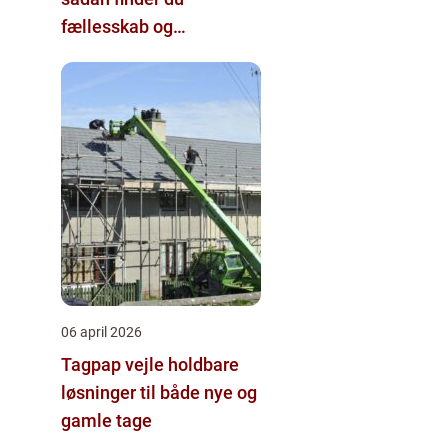
fællesskab og
hjernegymnastik tæt på
06 april 2026
Tagpap vejle holdbare
løsninger til både nye og
gamle tage