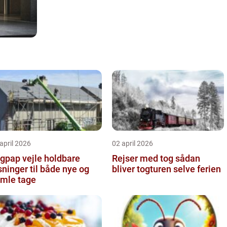
april 2026
02 april 2026
pap vejle holdbare
Rejser med tog sådan
sninger til både nye og
bliver togturen selve ferien
mle tage