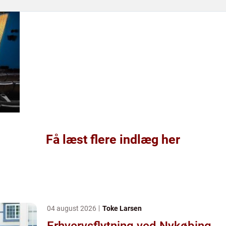
Få læst flere indlæg her
04 august 2026
Toke Larsen
Erhvervsflytning ved Nykøbing