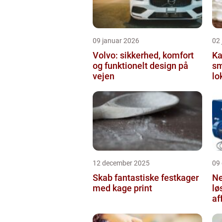
09 januar 2026
02
Volvo: sikkerhed, komfort
Ka
og funktionelt design på
sm
vejen
lo
12 december 2025
09
Skab fantastiske festkager
Ne
med kage print
lø
af