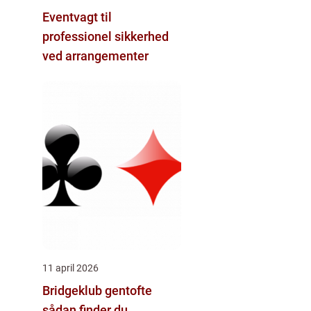
Eventvagt til
professionel sikkerhed
ved arrangementer
11 april 2026
Bridgeklub gentofte
sådan finder du