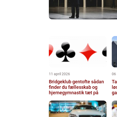
11 april 2026
06 
Bridgeklub gentofte sådan
Tag
finder du fællesskab og
lø
hjernegymnastik tæt på
ga