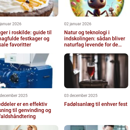
 januar 2026
02 januar 2026
ger i roskilde: guide til
Natur og teknologi i
agfulde festkager og
indskolingen: sådan bliver
kale favoritter
naturfag levende for de
yngste
 december 2025
03 december 2025
ddeler er en effektiv
Fadølsanlæg til enhver fest
sning til genvinding og
faldshåndtering