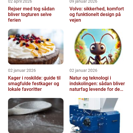
02 april 2026
09 januar 2026
Rejser med tog sådan
Volvo: sikkerhed, komfort
bliver togturen selve
og funktionelt design på
ferien
vejen
02 januar 2026
02 januar 2026
Kager i roskilde: guide til
Natur og teknologi i
smagfulde festkager og
indskolingen: sådan bliver
lokale favoritter
naturfag levende for de
yngste