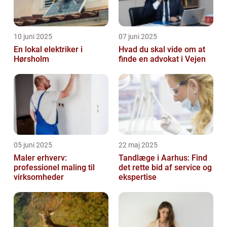
10 juni 2025
07 juni 2025
En lokal elektriker i
Hvad du skal vide om at
Hørsholm
finde en advokat i Vejen
05 juni 2025
22 maj 2025
Maler erhverv:
Tandlæge i Aarhus: Find
professionel maling til
det rette bid af service og
virksomheder
ekspertise