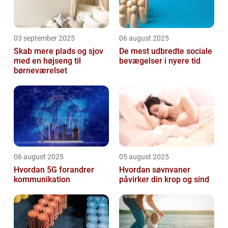
03 september 2025
06 august 2025
Skab mere plads og sjov
De mest udbredte sociale
med en højseng til
bevægelser i nyere tid
børneværelset
06 august 2025
05 august 2025
Hvordan 5G forandrer
Hvordan søvnvaner
kommunikation
påvirker din krop og sind