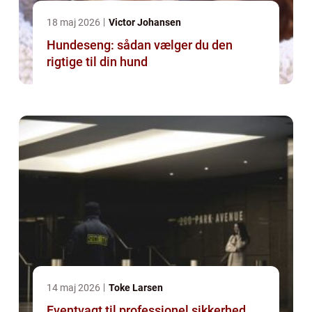
18 maj 2026
Victor Johansen
Hundeseng: sådan vælger du den
rigtige til din hund
14 maj 2026
Toke Larsen
Eventvagt til professionel sikkerhed