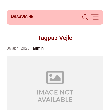
AVISAVIS.
dk
Tagpap Vejle
06 april 2026
admin