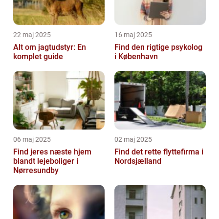
22 maj 2025
16 maj 2025
Alt om jagtudstyr: En
Find den rigtige psykolog
komplet guide
i København
06 maj 2025
02 maj 2025
Find jeres næste hjem
Find det rette flyttefirma i
blandt lejeboliger i
Nordsjælland
Nørresundby