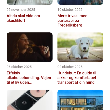
05 november 2025
10 oktober 2025
Alt du skal vide om
Mere trivsel med
akustikloft
parterapi på
Frederiksberg
06 oktober 2025
02 oktober 2025
Effektiv
Hundebur: En guide til
alkoholbehandling: Vejen
sikker og komfortabel
til et liv uden
transport af din hund
afhængighed