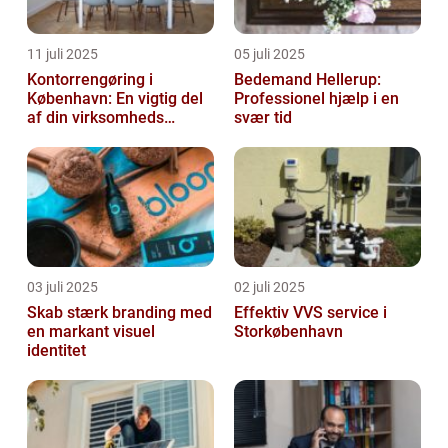
11 juli 2025
05 juli 2025
Kontorrengøring i
Bedemand Hellerup:
København: En vigtig del
Professionel hjælp i en
af din virksomheds
svær tid
succes
03 juli 2025
02 juli 2025
Skab stærk branding med
Effektiv VVS service i
en markant visuel
Storkøbenhavn
identitet