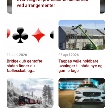
ved arrangementer
11 april 2026
06 april 2026
Bridgeklub gentofte
Tagpap vejle holdbare
sådan finder du
løsninger til både nye og
fællesskab og
gamle tage
hjernegymnastik tæt på