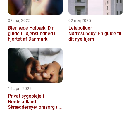
02 maj 2025
02 maj 2025
Øjenlæge Holbæk: Din
Lejeboliger i
guide til øjensundhed i
Nørresundby: En guide til
hjertet af Danmark
dit nye hjem
16 april 2025
Privat sygepleje i
Nordsjælland:
Skræddersyet omsorg til
dit hjem