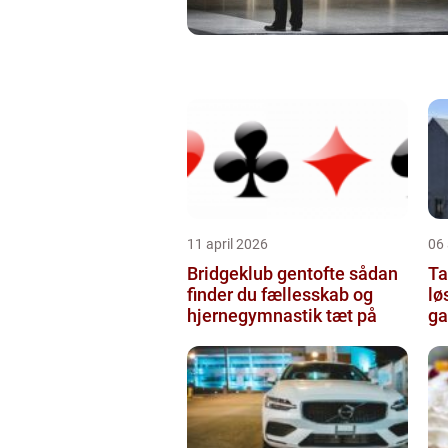
11 april 2026
06 
Bridgeklub gentofte sådan
Tag
finder du fællesskab og
lø
hjernegymnastik tæt på
ga