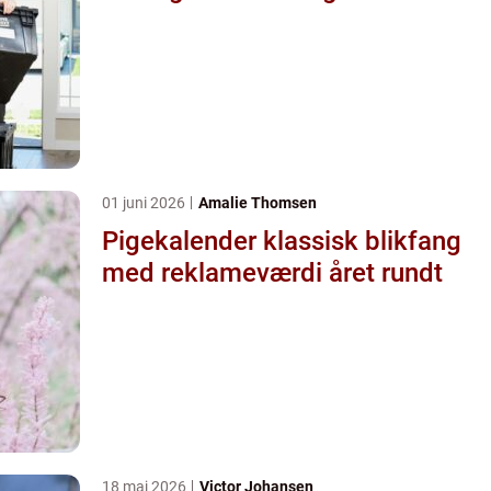
01 juni 2026
Amalie Thomsen
Pigekalender klassisk blikfang
med reklameværdi året rundt
18 maj 2026
Victor Johansen