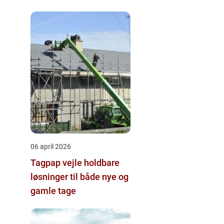
hjernegymnastik tæt på
06 april 2026
Tagpap vejle holdbare
løsninger til både nye og
gamle tage