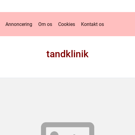
Annoncering
Om os
Cookies
Kontakt os
tandklinik