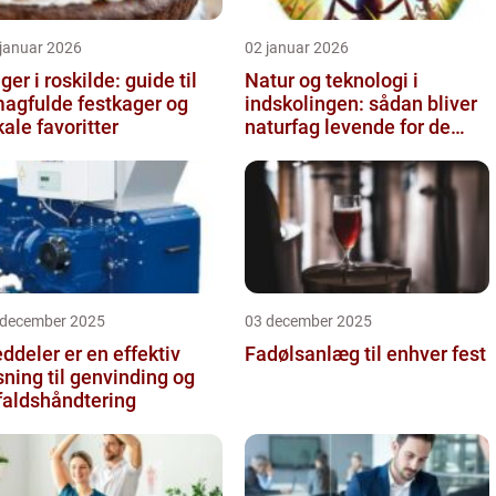
 januar 2026
02 januar 2026
ger i roskilde: guide til
Natur og teknologi i
agfulde festkager og
indskolingen: sådan bliver
kale favoritter
naturfag levende for de
yngste
 december 2025
03 december 2025
ddeler er en effektiv
Fadølsanlæg til enhver fest
sning til genvinding og
faldshåndtering