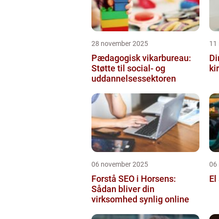
28 november 2025
11
Pædagogisk vikarbureau:
Di
Støtte til social- og
ki
uddannelsessektoren
06 november 2025
06
Forstå SEO i Horsens:
El
Sådan bliver din
virksomhed synlig online