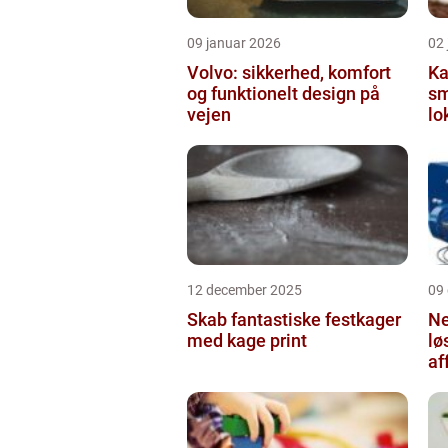
09 januar 2026
02
Volvo: sikkerhed, komfort
Ka
og funktionelt design på
sm
vejen
lo
12 december 2025
09
Skab fantastiske festkager
Ne
med kage print
lø
af