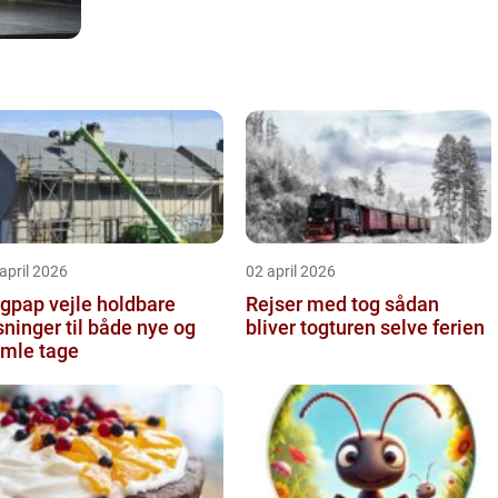
april 2026
02 april 2026
pap vejle holdbare
Rejser med tog sådan
sninger til både nye og
bliver togturen selve ferien
mle tage