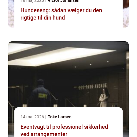
18 maj 2026
Victor Johansen
Hundeseng: sådan vælger du den
rigtige til din hund
14 maj 2026
Toke Larsen
Eventvagt til professionel sikkerhed
ved arrangementer