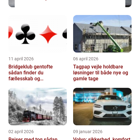
11 april 2026
06 april 2026
Bridgeklub gentofte
Tagpap vejle holdbare
sådan finder du
løsninger til både nye og
fællesskab og
gamle tage
hjernegymnastik tæt på
02 april 2026
09 januar 2026
Rejser med tog sådan
Volvo: sikkerhed, komfort