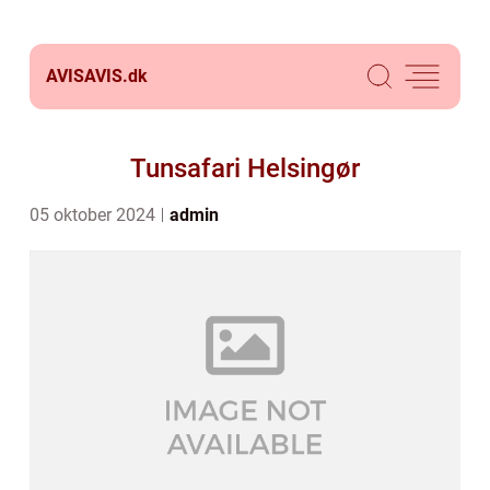
AVISAVIS.
dk
Tunsafari Helsingør
05 oktober 2024
admin