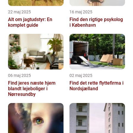
22 maj 2025
16 maj 2025
Alt om jagtudstyr: En
Find den rigtige psykolog
komplet guide
i København
06 maj 2025
02 maj 2025
Find jeres næste hjem
Find det rette flyttefirma i
blandt lejeboliger i
Nordsjælland
Nørresundby