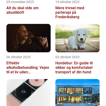
05 november 2025
10 oktober 2025
Alt du skal vide om
Mere trivsel med
akustikloft
parterapi på
Frederiksberg
06 oktober 2025
02 oktober 2025
Effektiv
Hundebur: En guide til
alkoholbehandling: Vejen
sikker og komfortabel
til et liv uden
transport af din hund
afhængighed