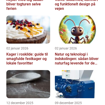
bliver togturen selve
og funktionelt design på
ferien
vejen
02 januar 2026
02 januar 2026
Kager i roskilde: guide til
Natur og teknologi i
smagfulde festkager og
indskolingen: sådan bliver
lokale favoritter
naturfag levende for de
yngste
12 december 2025
09 december 2025