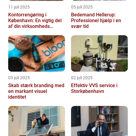
11 juli 2025
05 juli 2025
Kontorrengøring i
Bedemand Hellerup:
København: En vigtig del
Professionel hjælp i en
af din virksomheds
svær tid
succes
03 juli 2025
02 juli 2025
Skab stærk branding med
Effektiv VVS service i
en markant visuel
Storkøbenhavn
identitet