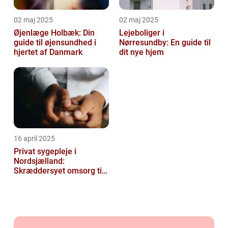
02 maj 2025
02 maj 2025
Øjenlæge Holbæk: Din
Lejeboliger i
guide til øjensundhed i
Nørresundby: En guide til
hjertet af Danmark
dit nye hjem
16 april 2025
Privat sygepleje i
Nordsjælland:
Skræddersyet omsorg til
dit hjem