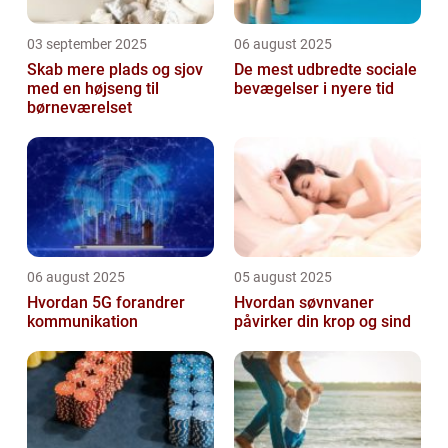
03 september 2025
06 august 2025
Skab mere plads og sjov
De mest udbredte sociale
med en højseng til
bevægelser i nyere tid
børneværelset
06 august 2025
05 august 2025
Hvordan 5G forandrer
Hvordan søvnvaner
kommunikation
påvirker din krop og sind