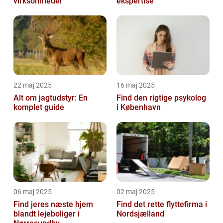
virksomheder
ekspertise
22 maj 2025
16 maj 2025
Alt om jagtudstyr: En
Find den rigtige psykolog
komplet guide
i København
06 maj 2025
02 maj 2025
Find jeres næste hjem
Find det rette flyttefirma i
blandt lejeboliger i
Nordsjælland