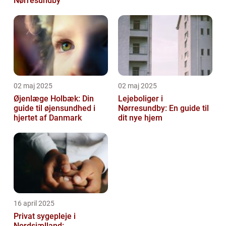
Nørresundby
02 maj 2025
02 maj 2025
Øjenlæge Holbæk: Din
Lejeboliger i
guide til øjensundhed i
Nørresundby: En guide til
hjertet af Danmark
dit nye hjem
16 april 2025
Privat sygepleje i
Nordsjælland: