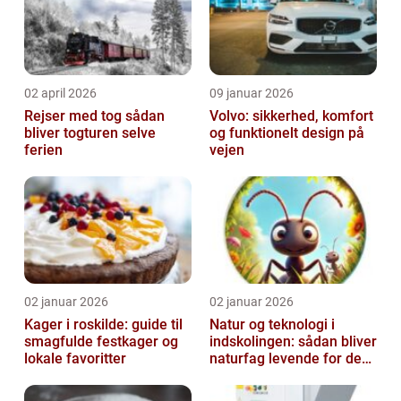
02 april 2026
09 januar 2026
Rejser med tog sådan
Volvo: sikkerhed, komfort
bliver togturen selve
og funktionelt design på
ferien
vejen
02 januar 2026
02 januar 2026
Kager i roskilde: guide til
Natur og teknologi i
smagfulde festkager og
indskolingen: sådan bliver
lokale favoritter
naturfag levende for de
yngste