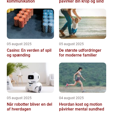
kommunikation
påvirker din krop og sind
05 august 2025
05 august 2025
Casino: En verden af spil
De største udfordringer
og spænding
for moderne familier
05 august 2025
04 august 2025
Når robotter bliver en del
Hvordan kost og motion
af hverdagen
påvirker mental sundhed