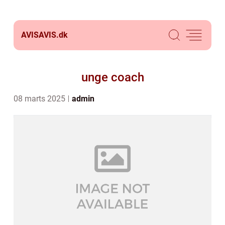
AVISAVIS.
dk
unge coach
08 marts 2025
admin