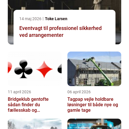
14 maj 2026
Toke Larsen
Eventvagt til professionel sikkerhed
ved arrangementer
11 april 2026
06 april 2026
Bridgeklub gentofte
Tagpap vejle holdbare
sådan finder du
løsninger til både nye og
fællesskab og
gamle tage
hjernegymnastik tæt på