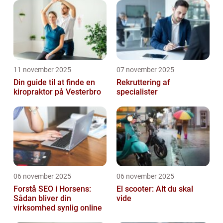
11 november 2025
07 november 2025
Din guide til at finde en
Rekruttering af
kiropraktor på Vesterbro
specialister
06 november 2025
06 november 2025
Forstå SEO i Horsens:
El scooter: Alt du skal
Sådan bliver din
vide
virksomhed synlig online