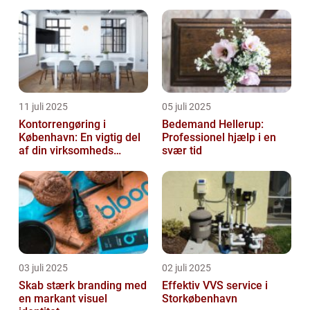
11 juli 2025
05 juli 2025
Kontorrengøring i
Bedemand Hellerup:
København: En vigtig del
Professionel hjælp i en
af din virksomheds
svær tid
succes
03 juli 2025
02 juli 2025
Skab stærk branding med
Effektiv VVS service i
en markant visuel
Storkøbenhavn