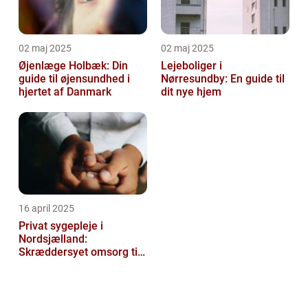
02 maj 2025
02 maj 2025
Øjenlæge Holbæk: Din
Lejeboliger i
guide til øjensundhed i
Nørresundby: En guide til
hjertet af Danmark
dit nye hjem
16 april 2025
Privat sygepleje i
Nordsjælland:
Skræddersyet omsorg til
dit hjem