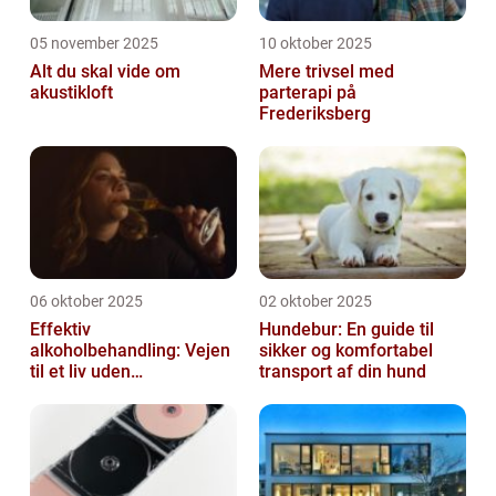
05 november 2025
10 oktober 2025
Alt du skal vide om
Mere trivsel med
akustikloft
parterapi på
Frederiksberg
06 oktober 2025
02 oktober 2025
Effektiv
Hundebur: En guide til
alkoholbehandling: Vejen
sikker og komfortabel
til et liv uden
transport af din hund
afhængighed