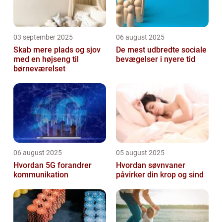
03 september 2025
06 august 2025
Skab mere plads og sjov
De mest udbredte sociale
med en højseng til
bevægelser i nyere tid
børneværelset
06 august 2025
05 august 2025
Hvordan 5G forandrer
Hvordan søvnvaner
kommunikation
påvirker din krop og sind