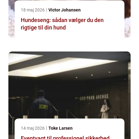
18 maj 2026
Victor Johansen
Hundeseng: sådan vælger du den
rigtige til din hund
14 maj 2026
Toke Larsen
Eventvagt til professionel sikkerhed