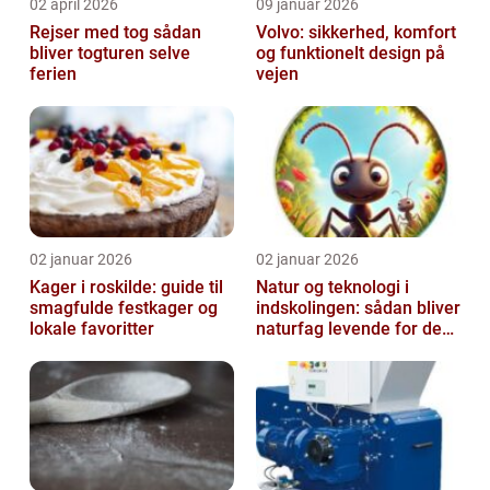
02 april 2026
09 januar 2026
Rejser med tog sådan
Volvo: sikkerhed, komfort
bliver togturen selve
og funktionelt design på
ferien
vejen
02 januar 2026
02 januar 2026
Kager i roskilde: guide til
Natur og teknologi i
smagfulde festkager og
indskolingen: sådan bliver
lokale favoritter
naturfag levende for de
yngste