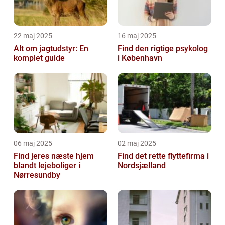
22 maj 2025
16 maj 2025
Alt om jagtudstyr: En
Find den rigtige psykolog
komplet guide
i København
06 maj 2025
02 maj 2025
Find jeres næste hjem
Find det rette flyttefirma i
blandt lejeboliger i
Nordsjælland
Nørresundby