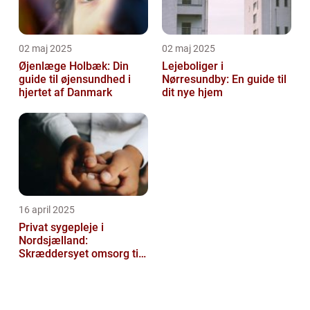
02 maj 2025
02 maj 2025
Øjenlæge Holbæk: Din
Lejeboliger i
guide til øjensundhed i
Nørresundby: En guide til
hjertet af Danmark
dit nye hjem
16 april 2025
Privat sygepleje i
Nordsjælland:
Skræddersyet omsorg til
dit hjem