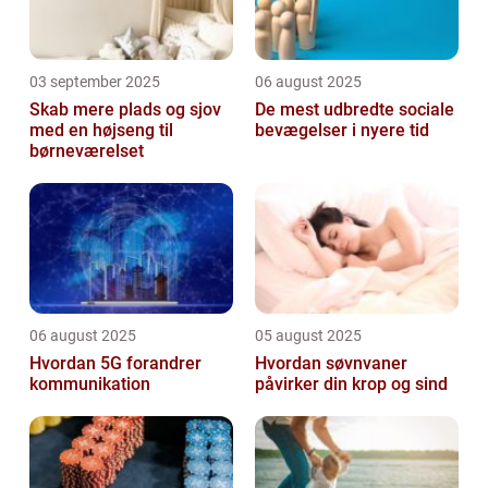
03 september 2025
06 august 2025
Skab mere plads og sjov
De mest udbredte sociale
med en højseng til
bevægelser i nyere tid
børneværelset
06 august 2025
05 august 2025
Hvordan 5G forandrer
Hvordan søvnvaner
kommunikation
påvirker din krop og sind