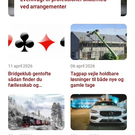
ved arrangementer
11 april 2026
06 april 2026
Bridgeklub gentofte
Tagpap vejle holdbare
sådan finder du
løsninger til både nye og
fællesskab og
gamle tage
hjernegymnastik tæt på