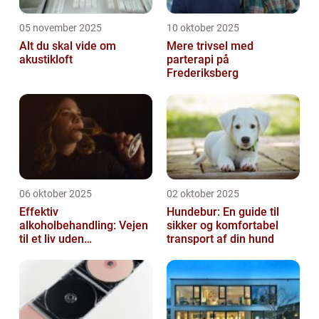
05 november 2025
10 oktober 2025
Alt du skal vide om
Mere trivsel med
akustikloft
parterapi på
Frederiksberg
06 oktober 2025
02 oktober 2025
Effektiv
Hundebur: En guide til
alkoholbehandling: Vejen
sikker og komfortabel
til et liv uden
transport af din hund
afhængighed