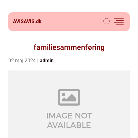
AVISAVIS.
dk
familiesammenføring
02 maj 2024
admin