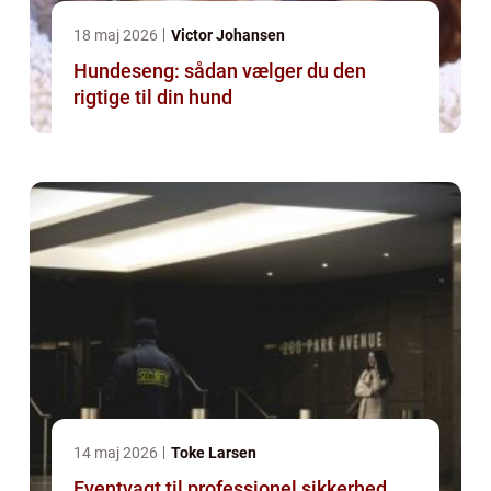
18 maj 2026
Victor Johansen
Hundeseng: sådan vælger du den
rigtige til din hund
14 maj 2026
Toke Larsen
Eventvagt til professionel sikkerhed