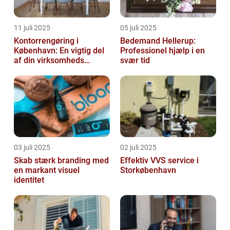
11 juli 2025
05 juli 2025
Kontorrengøring i
Bedemand Hellerup:
København: En vigtig del
Professionel hjælp i en
af din virksomheds
svær tid
succes
03 juli 2025
02 juli 2025
Skab stærk branding med
Effektiv VVS service i
en markant visuel
Storkøbenhavn
identitet