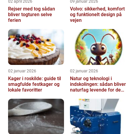
02 april 2026
09 januar 2026
Rejser med tog sådan
Volvo: sikkerhed, komfort
bliver togturen selve
og funktionelt design på
ferien
vejen
02 januar 2026
02 januar 2026
Kager i roskilde: guide til
Natur og teknologi i
smagfulde festkager og
indskolingen: sådan bliver
lokale favoritter
naturfag levende for de
yngste