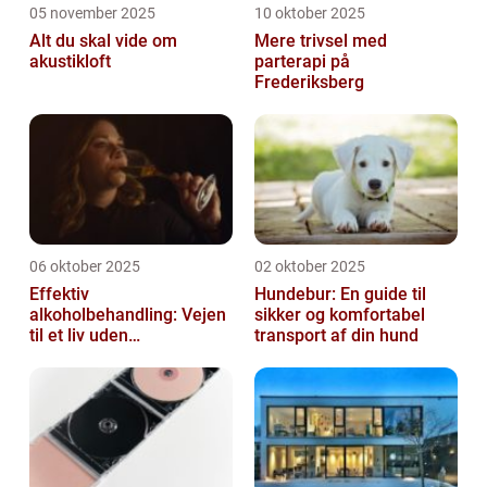
05 november 2025
10 oktober 2025
Alt du skal vide om
Mere trivsel med
akustikloft
parterapi på
Frederiksberg
06 oktober 2025
02 oktober 2025
Effektiv
Hundebur: En guide til
alkoholbehandling: Vejen
sikker og komfortabel
til et liv uden
transport af din hund
afhængighed