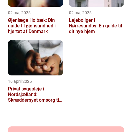
02 maj 2025
02 maj 2025
Øjenlæge Holbæk: Din
Lejeboliger i
guide til øjensundhed i
Nørresundby: En guide til
hjertet af Danmark
dit nye hjem
16 april 2025
Privat sygepleje i
Nordsjælland:
Skræddersyet omsorg til
dit hjem