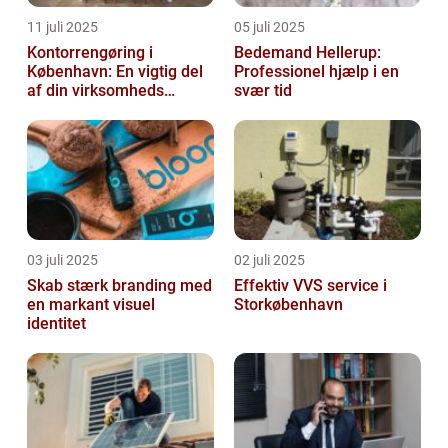
11 juli 2025
05 juli 2025
Kontorrengøring i
Bedemand Hellerup:
København: En vigtig del
Professionel hjælp i en
af din virksomheds
svær tid
succes
03 juli 2025
02 juli 2025
Skab stærk branding med
Effektiv VVS service i
en markant visuel
Storkøbenhavn
identitet