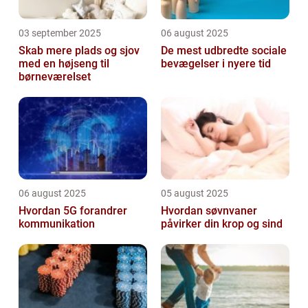
03 september 2025
06 august 2025
Skab mere plads og sjov
De mest udbredte sociale
med en højseng til
bevægelser i nyere tid
børneværelset
06 august 2025
05 august 2025
Hvordan 5G forandrer
Hvordan søvnvaner
kommunikation
påvirker din krop og sind