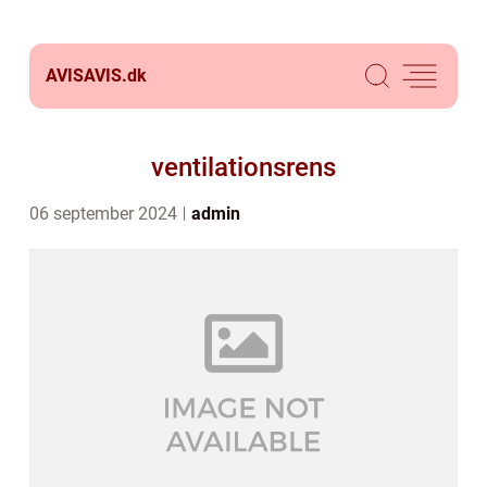
AVISAVIS.
dk
ventilationsrens
06 september 2024
admin