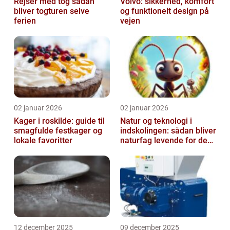
Rejser med tog sådan
Volvo: sikkerhed, komfort
bliver togturen selve
og funktionelt design på
ferien
vejen
02 januar 2026
02 januar 2026
Kager i roskilde: guide til
Natur og teknologi i
smagfulde festkager og
indskolingen: sådan bliver
lokale favoritter
naturfag levende for de
yngste
12 december 2025
09 december 2025