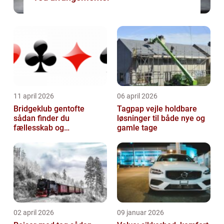
11 april 2026
06 april 2026
Bridgeklub gentofte
Tagpap vejle holdbare
sådan finder du
løsninger til både nye og
fællesskab og
gamle tage
hjernegymnastik tæt på
02 april 2026
09 januar 2026