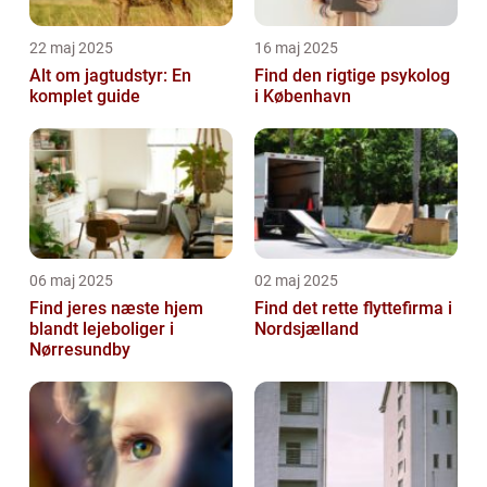
22 maj 2025
16 maj 2025
Alt om jagtudstyr: En
Find den rigtige psykolog
komplet guide
i København
06 maj 2025
02 maj 2025
Find jeres næste hjem
Find det rette flyttefirma i
blandt lejeboliger i
Nordsjælland
Nørresundby